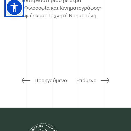
του εργαστηρίου με θέμα
«Φιλοσοφία και Κινηματογράφος»
Αφιέρωμα: Τεχνητή Νοημοσύνη.
Προηγούμενο
Επόμενο