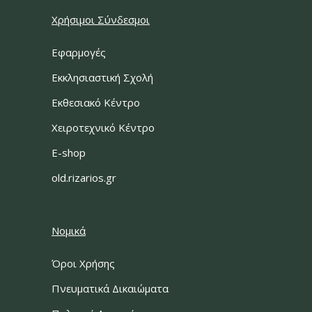
Χρήσιμοι Σύνδεσμοι
Εφαρμογές
Εκκλησιαστική Σχολή
Εκθεσιακό Κέντρο
Χειροτεχνικό Κέντρο
E-shop
old.rizarios.gr
Νομικά
Όροι Χρήσης
Πνευματικά Δικαιώματα