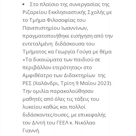
Στο πλαίσιο της συνεργασίας της
Ριζαρείου Εκκλησιαστικής Σχολής με
το Τμήμα Φιλοσοφίας του
Πανεπιστημίου Ιωαννίνων,
πραγματοποιήθηκε εισήγηση από την
εντεταλμένη διδάσκουσα του
Τμήματος κα Γεωργία Γούγα με θέμα
«Τα δικαιώματα των παιδιού σε
περιβάλλον ετερότητας» στο
Αμφιθέατρο των Διδακτηρίων της
ΡΕΣ (Χαλάνδρι, Τρίτη 9 Μαΐου 2023).
Την ομιλία παρακολούθησαν
μαθητές από όλες τις τάξεις του
λυκείου καθώς και πολλοί
διδάσκοντες/ουσες, με επικεφαλής
τον Δ/ντή του ΓΕΕΛ κ. Νικόλαο
Γιαννή.