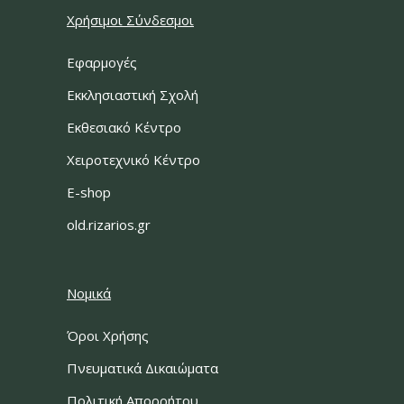
Χρήσιμοι Σύνδεσμοι
Εφαρμογές
Εκκλησιαστική Σχολή
Εκθεσιακό Κέντρο
Χειροτεχνικό Κέντρο
E-shop
old.rizarios.gr
Νομικά
Όροι Χρήσης
Πνευματικά Δικαιώματα
Πολιτική Απορρήτου