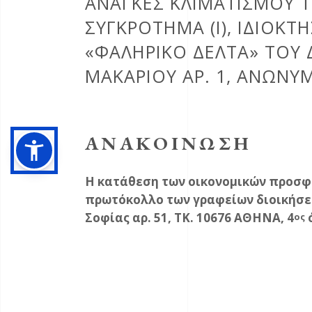
ΑΝΆΓΚΕΣ ΚΛΙΜΑΤΙΣΜΟΎ Τ
ΣΥΓΚΡΌΤΗΜΑ (Ι), ΙΔΙΟΚΤ
«ΦΑΛΗΡΙΚΌ ΔΈΛΤΑ» ΤΟΥ
ΜΑΚΑΡΊΟΥ ΑΡ. 1, ΑΝΩΝΎ
ΑΝΑΚΟΙΝΩΣΗ
Η κατάθεση των οικονομικών προσφορ
πρωτόκολλο των γραφείων διοικήσε
Σοφίας αρ. 51, ΤΚ. 10676 ΑΘΗΝΑ, 4
ος