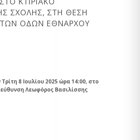
ΣΤΟ ΚΤΙΡΙΑΚΌ
ΚΉΣ ΣΧΟΛΉΣ, ΣΤΗ ΘΈΣΗ
Ί ΤΩΝ ΟΔΏΝ ΕΘΝΆΡΧΟΥ
ρίτη 8 Ιουλίου 2025 ώρα 14:00, στο
ιεύθυνση Λεωφόρος Βασιλίσσης