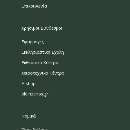
Επικοινωνία
Χρήσιμοι Σύνδεσμοι
Εφαρμογές
Εκκλησιαστική Σχολή
Εκθεσιακό Κέντρο
Χειροτεχνικό Κέντρο
E-shop
old.rizarios.gr
Νομικά
Όροι Χρήσης