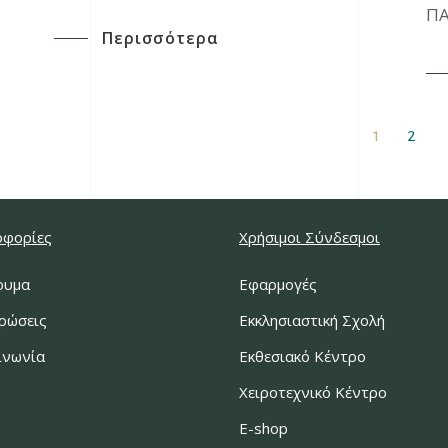
ΠΑ
Περισσότερα
1
2
φορίες
Χρήσιμοι Σύνδεσμοι
ρυμα
Εφαρμογές
ρώσεις
Εκκλησιαστική Σχολή
ινωνία
Εκθεσιακό Κέντρο
Χειροτεχνικό Κέντρο
E-shop