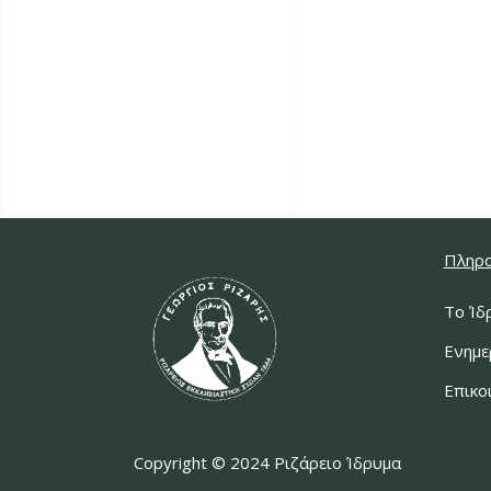
Πληρο
Το Ίδ
Ενημε
Επικο
Copyright © 2024 Ριζάρειο Ίδρυμα